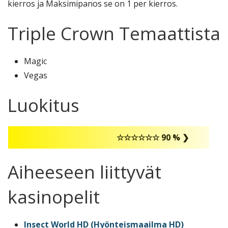
kierros ja Maksimipanos se on 1 per kierros.
Triple Crown Temaattista
Magic
Vegas
Luokitus
☆☆☆☆☆☆ 90 % ❯
Aiheeseen liittyvät
kasinopelit
Insect World HD (Hyönteismaailma HD)