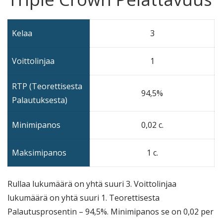
Kelaa
3
Voittolinjaa
1
RTP (Teorettisesta
94,5%
Palautuksesta)
Minimipanos
0,02 c.
Maksimipanos
1 c.
Rullaa lukumäärä on yhtä suuri 3. Voittolinjaa
lukumäärä on yhtä suuri 1. Teorettisesta
Palautusprosentin – 94,5%. Minimipanos se on 0,02 per