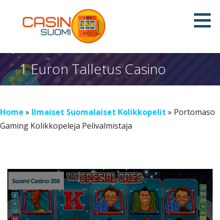
S
k
i
Suomi Casino 358
p
t
1 Euron Talletus Casino
o
c
o
Home
»
Ilmaiset Suomalaiset Kolikkopelit
»
Portomaso
n
Gaming Kolikkopeleja Pelivalmistaja
t
e
n
t