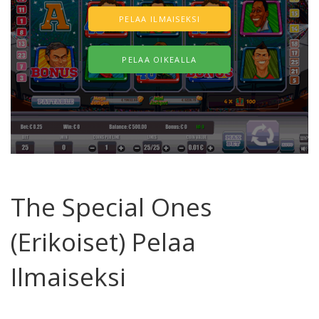
PELAA ILMAISEKSI
PELAA OIKEALLA
The Special Ones
(Erikoiset) Pelaa
Ilmaiseksi