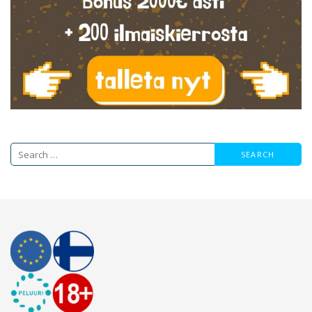
S
e
a
r
c
h
f
o
r