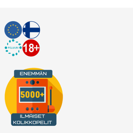
a
r
c
h
f
o
r
: