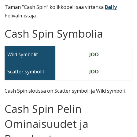
Tämän “Cash Spin” kolikkopeli saa virtansa
Bally
Pelivalmistaja.
Cash Spin Symbolia
Wild symbolit
JOO
Scatter symbolit
JOO
Cash Spin slotissa on Scatter symboli ja Wild symboli.
Cash Spin Pelin
Ominaisuudet ja