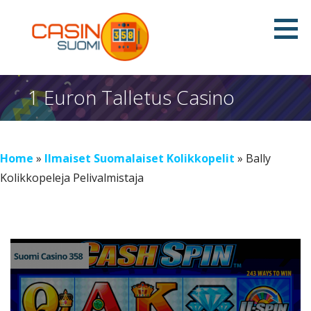
S
k
i
Suomi Casino 358
p
t
1 Euron Talletus Casino
o
c
o
Home
»
Ilmaiset Suomalaiset Kolikkopelit
»
Bally
n
Kolikkopeleja Pelivalmistaja
t
e
n
t