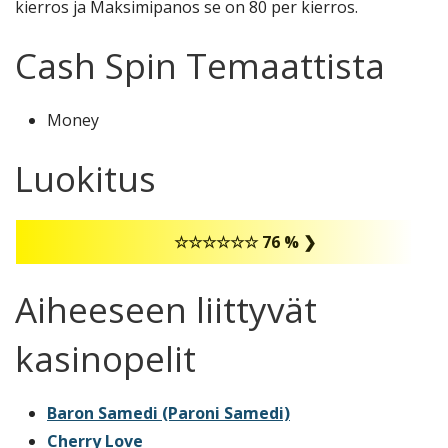
kierros ja Maksimipanos se on 80 per kierros.
Cash Spin Temaattista
Money
Luokitus
☆☆☆☆☆☆ 76 % ❯
Aiheeseen liittyvät
kasinopelit
Baron Samedi (Paroni Samedi)
Cherry Love