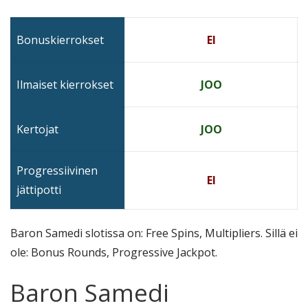
Bonuskierrokset
EI
Ilmaiset kierrokset
JOO
Kertojat
JOO
Progressiivinen
EI
jättipotti
Baron Samedi slotissa on: Free Spins, Multipliers. Sillä ei
ole: Bonus Rounds, Progressive Jackpot.
Baron Samedi