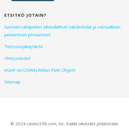
ETSITKÖ JOTAIN?
Suomen rahapelien oikeudelliset näkökohdat ja vastuullisen
pelaamisen periaatteet
Tietosuojakäytäntö
Yhteystiedot
eGAP (eCOGRA) Reilun Pelin Ohjeet
Sitemap
© 2024 casino358.com, Inc. Kaikki oikeudet pidätetään.