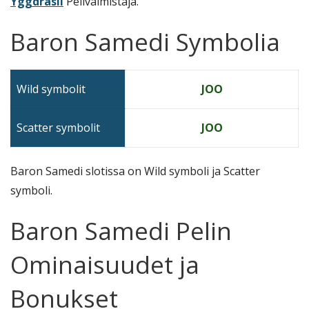
Yggdrasil
Pelivalmistaja.
Baron Samedi Symbolia
Wild symbolit
JOO
Scatter symbolit
JOO
Baron Samedi slotissa on Wild symboli ja Scatter
symboli.
Baron Samedi Pelin
Ominaisuudet ja
Bonukset