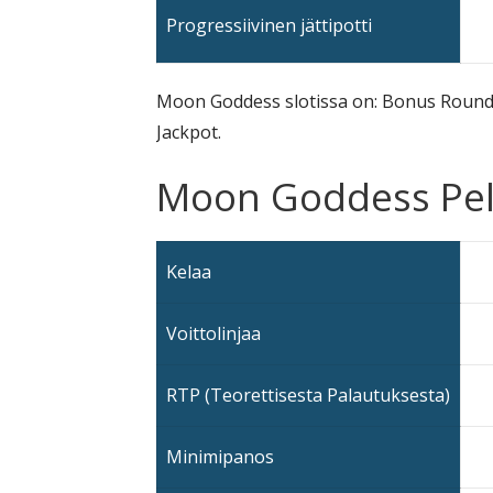
Progressiivinen jättipotti
Moon Goddess slotissa on: Bonus Rounds, F
Jackpot.
Moon Goddess Pel
Kelaa
Voittolinjaa
RTP (Teorettisesta Palautuksesta)
Minimipanos