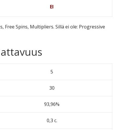
EI
ree Spins, Multipliers. Sillä ei ole: Progressive
attavuus
5
30
93,96%
0,3 c.