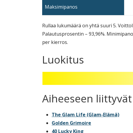
Maksimipanos
Rullaa lukumäärä on yhtä suuri 5. Voitto
Palautusprosentin – 93,96%. Minimipanos
per kierros.
Luokitus
Aiheeseen liittyvät
The Glam Life (Glam-Elämä)
Golden Grimoire
40 Lucky King