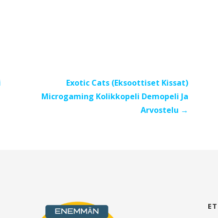
i
Exotic Cats (Eksoottiset Kissat)
Microgaming Kolikkopeli Demopeli Ja
Arvostelu →
ET