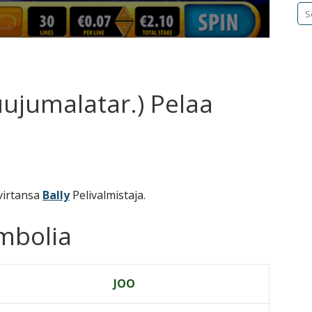
S
e
a
r
c
jumalatar.) Pelaa
h
f
o
r
:
virtansa
Bally
Pelivalmistaja.
mbolia
JOO