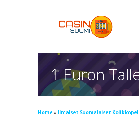
S
k
i
p
t
Suomi Casino 35
o
c
o
1 Euron Tall
n
t
e
n
t
Home
»
Ilmaiset Suomalaiset Kolikkopel