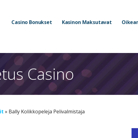
Casino Bonukset
Kasinon Maksutavat
Oikean
8
etus Casino
it
»
Bally Kolikkopeleja Pelivalmistaja