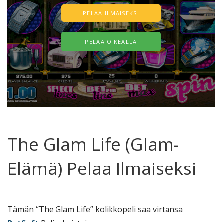
PELAA ILMAISEKSI
PELAA OIKEALLA
The Glam Life (Glam-
Elämä) Pelaa Ilmaiseksi
Tämän “The Glam Life” kolikkopeli saa virtansa