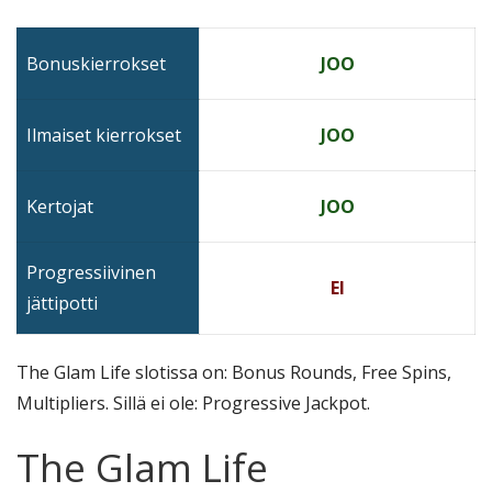
Bonuskierrokset
JOO
Ilmaiset kierrokset
JOO
Kertojat
JOO
Progressiivinen
EI
jättipotti
The Glam Life slotissa on: Bonus Rounds, Free Spins,
Multipliers. Sillä ei ole: Progressive Jackpot.
The Glam Life