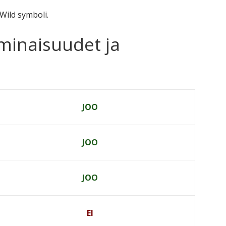
 Wild symboli.
minaisuudet ja
JOO
JOO
JOO
EI