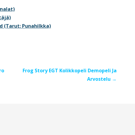
malat)
täjä)
d (Tarut: Punahilkka)
ro
Frog Story EGT Kolikkopeli Demopeli Ja
Arvostelu →