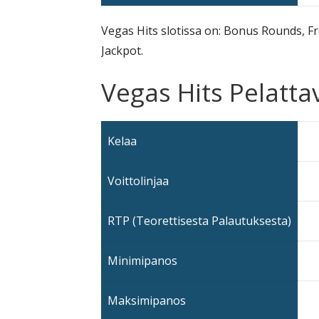
Vegas Hits slotissa on: Bonus Rounds, Free
Jackpot.
Vegas Hits Pelatta
Kelaa
Voittolinjaa
RTP (Teorettisesta Palautuksesta)
Minimipanos
Maksimipanos