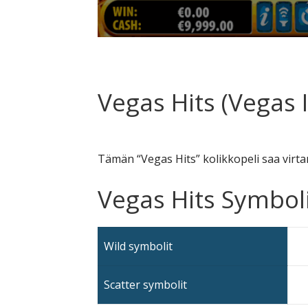
Vegas Hits (Vegas 
Tämän “Vegas Hits” kolikkopeli saa virt
Vegas Hits Symbol
Wild symbolit
Scatter symbolit