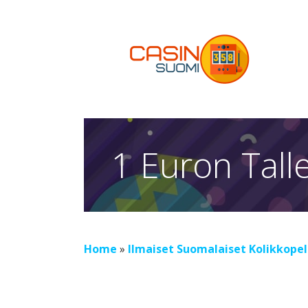
S
k
i
p
t
Suomi Casino 35
o
c
o
1 Euron Tall
n
t
e
n
t
Home
»
Ilmaiset Suomalaiset Kolikkopel