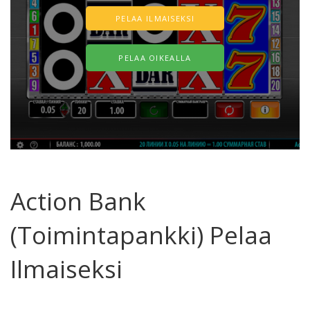
PELAA ILMAISEKSI
PELAA OIKEALLA
Action Bank
(Toimintapankki) Pelaa
Ilmaiseksi