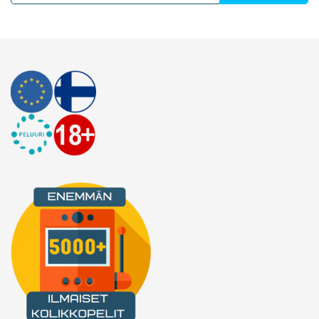
e
a
r
c
h
f
o
r
: