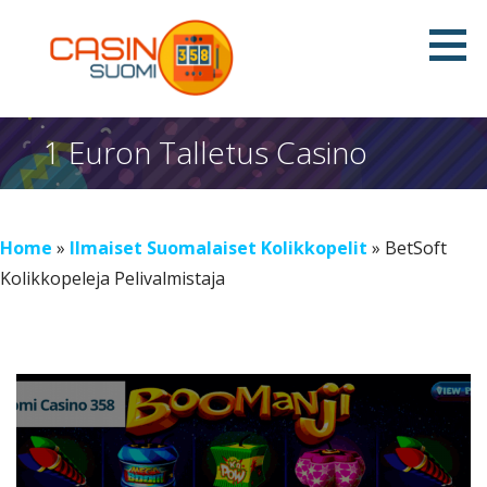
S
k
i
Suomi Casino 358
p
t
1 Euron Talletus Casino
o
c
o
Home
»
Ilmaiset Suomalaiset Kolikkopelit
»
BetSoft
n
Kolikkopeleja Pelivalmistaja
t
e
n
t