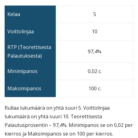
Kelaa
5
Voittolinjaa
10
RTP (Teorettisesta
97,4%
Palautuksesta)
Minimipanos
0,02 c.
Maksimipanos
100 c.
Rullaa lukumäärä on yhtä suuri 5. Voittolinjaa
lukumäärä on yhtä suuri 10. Teorettisesta
Palautusprosentin – 97,4%. Minimipanos se on 0,02 per
kierros ja Maksimipanos se on 100 per kierros.