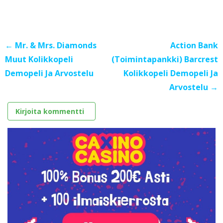
← Mr. & Mrs. Diamonds
Action Bank
Muut Kolikkopeli
(Toimintapankki) Barcrest
Demopeli Ja Arvostelu
Kolikkopeli Demopeli Ja
Arvostelu →
Kirjoita kommentti