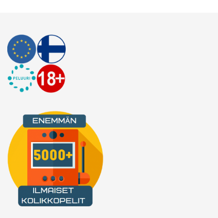
a
r
c
h
f
o
r
: