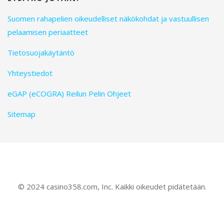
Suomen rahapelien oikeudelliset näkökohdat ja vastuullisen
pelaamisen periaatteet
Tietosuojakäytäntö
Yhteystiedot
eGAP (eCOGRA) Reilun Pelin Ohjeet
Sitemap
© 2024 casino358.com, Inc. Kaikki oikeudet pidätetään.