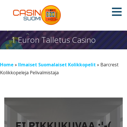
S
k
i
Suomi Casino 358
p
t
1 Euron Talletus Casino
o
c
o
Home
»
Ilmaiset Suomalaiset Kolikkopelit
»
Barcrest
n
Kolikkopeleja Pelivalmistaja
t
e
n
t