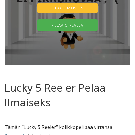
PELAA ILMAISEKSI
PELAA OIKEALLA
Lucky 5 Reeler Pelaa
Ilmaiseksi
Tämän “Lucky 5 Reeler” kolikkopeli saa virtansa