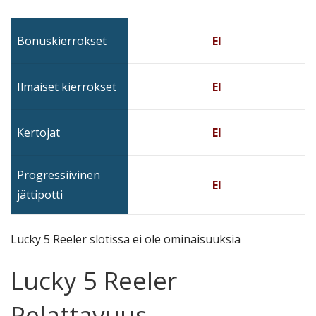
Bonuskierrokset
EI
Ilmaiset kierrokset
EI
Kertojat
EI
Progressiivinen
EI
jättipotti
Lucky 5 Reeler slotissa ei ole ominaisuuksia
Lucky 5 Reeler
Pelattavuus