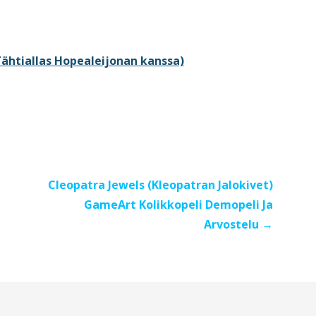
(Tähtiallas Hopealeijonan kanssa)
Cleopatra Jewels (Kleopatran Jalokivet)
GameArt Kolikkopeli Demopeli Ja
Arvostelu →