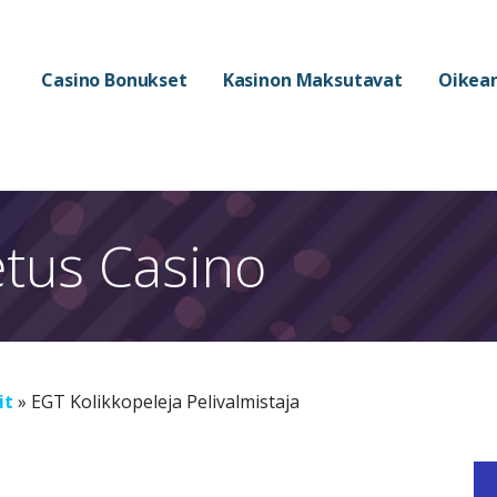
Casino Bonukset
Kasinon Maksutavat
Oikean
8
etus Casino
it
»
EGT Kolikkopeleja Pelivalmistaja