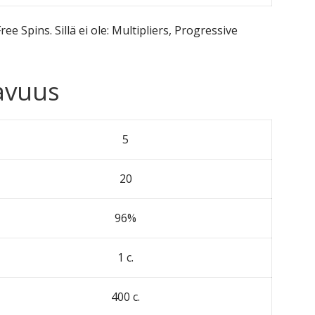
e Spins. Sillä ei ole: Multipliers, Progressive
avuus
5
20
96%
1 c.
400 c.