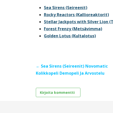
Sea Sirens (Seireenit)
Rocky Reactors (Kallioreaktorit)
Stellar Jackpots with Silver Lion 
Forest Frenzy (Metsävimma)
Golden Lotus (Kultalotus)
← Sea Sirens (Seireenit) Novomatic
Kolikkopeli Demopeli Ja Arvostelu
Kirjoita kommentti