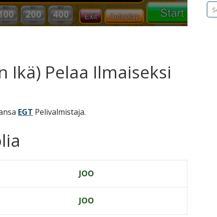
S
e
a
r
c
n Ikä) Pelaa Ilmaiseksi
h
f
o
tansa
EGT
Pelivalmistaja.
r
:
lia
JOO
JOO