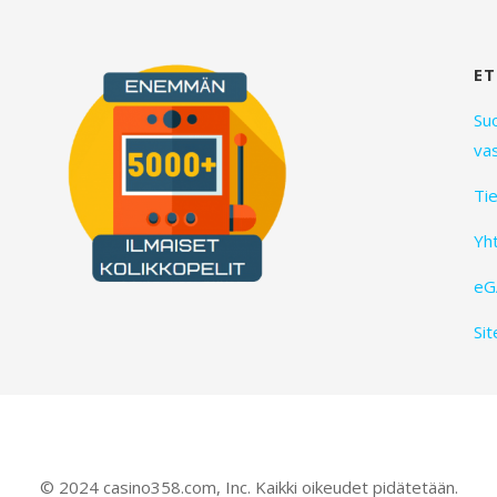
ET
Su
va
Ti
Yh
eG
Si
© 2024 casino358.com, Inc. Kaikki oikeudet pidätetään.