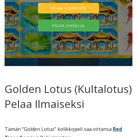
PELAA ILMAISEKSI
PELAA OIKEALLA
Golden Lotus (Kultalotus)
Pelaa Ilmaiseksi
Tämän “Golden Lotus” kolikkopeli saa virtansa
Red