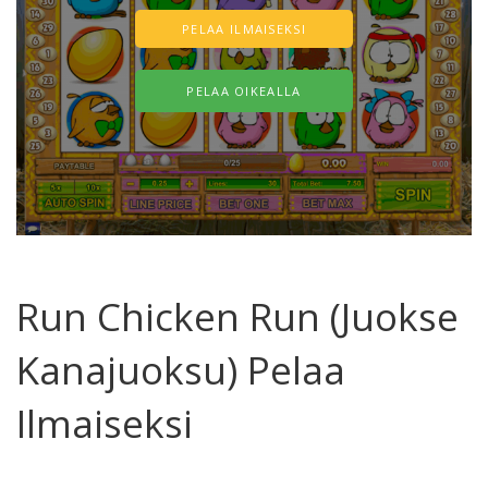
PELAA ILMAISEKSI
PELAA OIKEALLA
Run Chicken Run (Juokse
Kanajuoksu) Pelaa
Ilmaiseksi