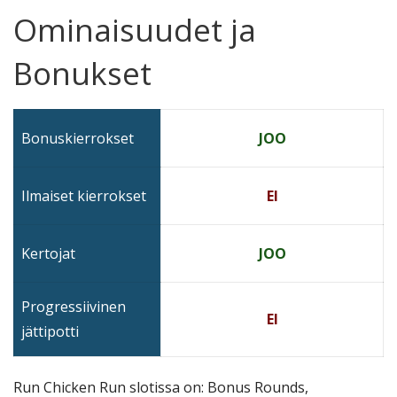
Ominaisuudet ja
Bonukset
Bonuskierrokset
JOO
Ilmaiset kierrokset
EI
Kertojat
JOO
Progressiivinen
EI
jättipotti
Run Chicken Run slotissa on: Bonus Rounds,