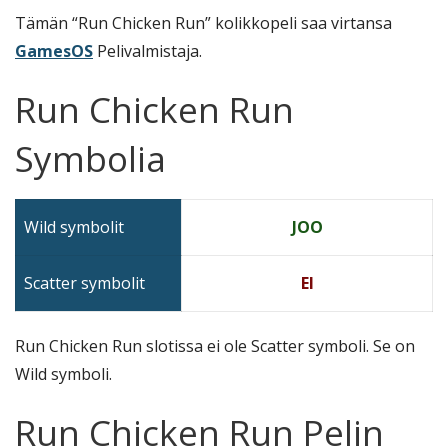
Tämän “Run Chicken Run” kolikkopeli saa virtansa
GamesOS
Pelivalmistaja.
Run Chicken Run
Symbolia
Wild symbolit
JOO
Scatter symbolit
EI
Run Chicken Run slotissa ei ole Scatter symboli. Se on
Wild symboli.
Run Chicken Run Pelin