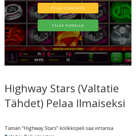
PELAA ILMAISEKSI
PELAA OIKEALLA
Highway Stars (Valtatie
Tähdet) Pelaa Ilmaiseksi
Tämän “Highway Stars” kolikkopeli saa virtansa