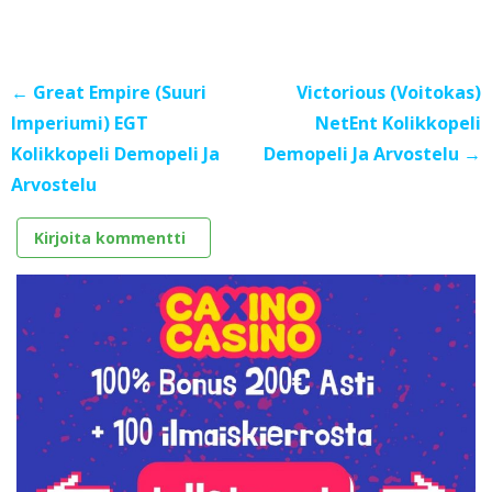
← Great Empire (Suuri
Victorious (Voitokas)
Imperiumi) EGT
NetEnt Kolikkopeli
Kolikkopeli Demopeli Ja
Demopeli Ja Arvostelu →
Arvostelu
Kirjoita kommentti