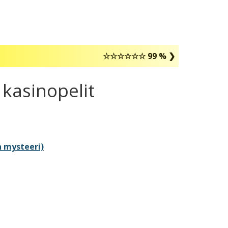
☆☆☆☆☆☆ 99 % ❯
 kasinopelit
n mysteeri)