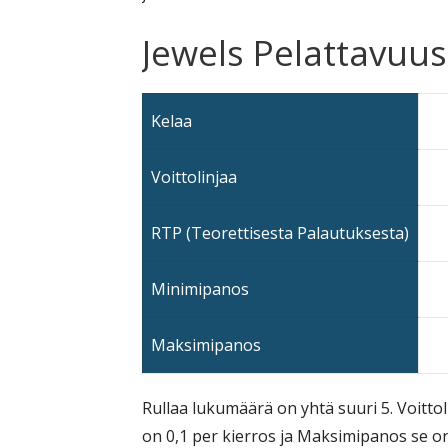
Jewels Pelattavuus
Kelaa
Voittolinjaa
RTP (Teorettisesta Palautuksesta)
Minimipanos
Maksimipanos
Rullaa lukumäärä on yhtä suuri 5. Voitto
on 0,1 per kierros ja Maksimipanos se on