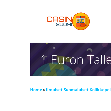
S
k
i
p
t
Suomi Casino 35
o
c
o
1 Euron Tall
n
t
e
n
t
Home
»
Ilmaiset Suomalaiset Kolikkopel