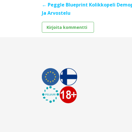
← Peggle Blueprint Kolikkopeli Demop
Ja Arvostelu
Kirjoita kommentti