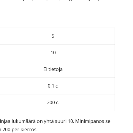
5
10
Ei tietoja
0,1 c.
200 c.
linjaa lukumäärä on yhtä suuri 10. Minimipanos se
 200 per kierros.