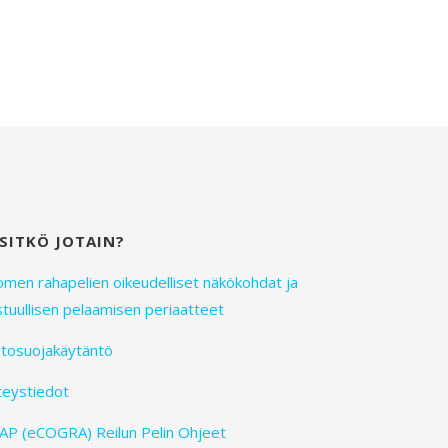
SITKÖ JOTAIN?
omen rahapelien oikeudelliset näkökohdat ja
stuullisen pelaamisen periaatteet
etosuojakäytäntö
teystiedot
AP (eCOGRA) Reilun Pelin Ohjeet