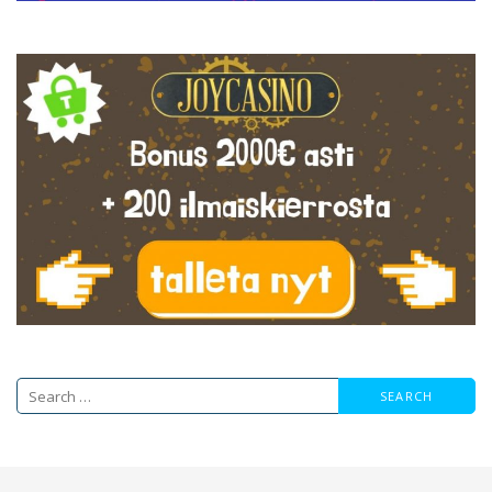
S
e
a
r