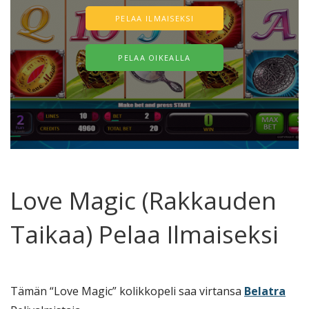
PELAA ILMAISEKSI
PELAA OIKEALLA
Love Magic (Rakkauden
Taikaa) Pelaa Ilmaiseksi
Tämän “Love Magic” kolikkopeli saa virtansa
Belatra