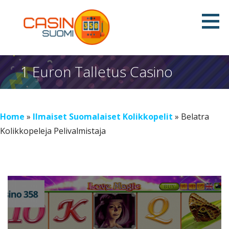
S
k
i
Suomi Casino 358
p
t
1 Euron Talletus Casino
o
c
o
Home
»
Ilmaiset Suomalaiset Kolikkopelit
»
Belatra
n
Kolikkopeleja Pelivalmistaja
t
e
n
t