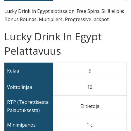
Lucky Drink In Egypt slotissa on: Free Spins. Sillä ei ole:
Bonus Rounds, Multipliers, Progressive Jackpot.
Lucky Drink In Egypt
Pelattavuus
Kelaa
5
Voittolinjaa
10
RTP (Teorettisesta
Ei tietoja
Palautuksesta)
Minimipanos
1 c.