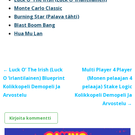
Monte Carlo Classic
Burning Star (Palava tähti)
Blast Boom Bang
Hua Mu Lan
← Luck O’ The Irish (Luck
Multi Player 4 Player
O ‘irlantilainen) Blueprint
(Monen pelaajan 4
Kolikkopeli Demopeli Ja
pelaaja) Stake Logic
Arvostelu
Kolikkopeli Demopeli Ja
Arvostelu →
Kirjoita kommentti