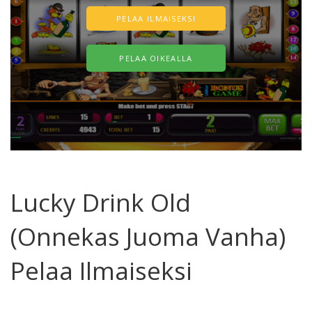
PELAA ILMAISEKSI
PELAA OIKEALLA
Lucky Drink Old
(Onnekas Juoma Vanha)
Pelaa Ilmaiseksi