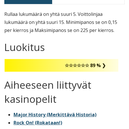
Rullaa lukumäärä on yhtä suuri 5. Voittolinjaa
lukumäärä on yhtä suuri 15. Minimipanos se on 0,15
per kierros ja Maksimipanos se on 225 per kierros.
Luokitus
☆☆☆☆☆☆ 89 % ❯
Aiheeseen liittyvät
kasinopelit
Major History (Merkittävä Historia)
Rock On! (Rokataan!)