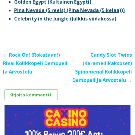
Golden Egypt (Kultainen Egypti)
Pina Nevada (5 reels) (Pina Nevada (5 kelaa)))
Celebrity in the Jungle (Julkkis viidakossa)
← Rock On! (Rokataan!)
Candy Slot Twins
Rival Kolikkopeli Demopeli
(Karamellikaksoset)
Ja Arvostelu
Spinomenal Kolikkopeli
Demopeli Ja Arvostelu →
Kirjoita kommentti