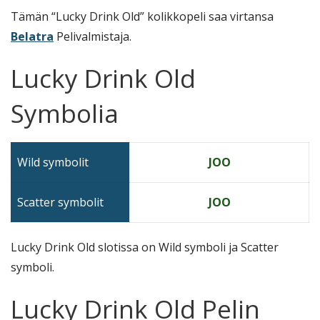
Tämän “Lucky Drink Old” kolikkopeli saa virtansa
Belatra
Pelivalmistaja.
Lucky Drink Old
Symbolia
Wild symbolit
JOO
Scatter symbolit
JOO
Lucky Drink Old slotissa on Wild symboli ja Scatter
symboli.
Lucky Drink Old Pelin