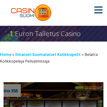
S
k
i
Suomi Casino 358
p
t
1 Euron Talletus Casino
o
c
o
Home
»
Ilmaiset Suomalaiset Kolikkopelit
»
Belatra
n
Kolikkopeleja Pelivalmistaja
t
e
n
t