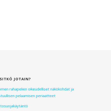
SITKÖ JOTAIN?
omen rahapelien oikeudelliset näkökohdat ja
stuullisen pelaamisen periaatteet
etosuojakäytäntö