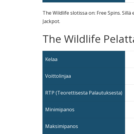
The Wildlife slotissa on: Free Spins. Sill
Jackpot.
The Wildlife Pelat
Kelaa
Voittolinjaa
RTP (Teorettisesta Palautuksesta)
Minimipanos
Maksimipanos