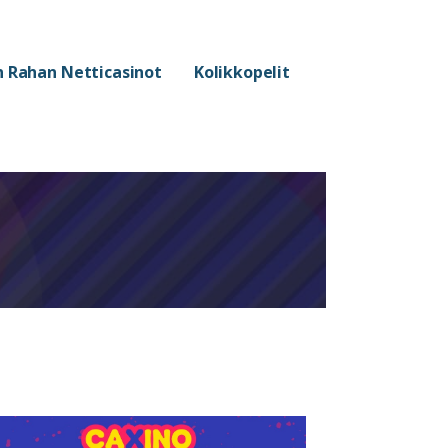
 Rahan Netticasinot
Kolikkopelit