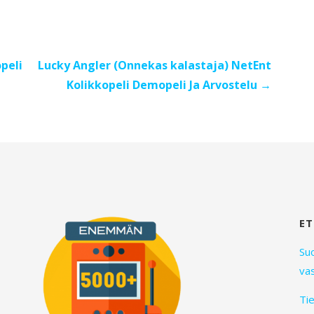
peli
Lucky Angler (Onnekas kalastaja) NetEnt
Kolikkopeli Demopeli Ja Arvostelu →
ET
Su
va
Ti