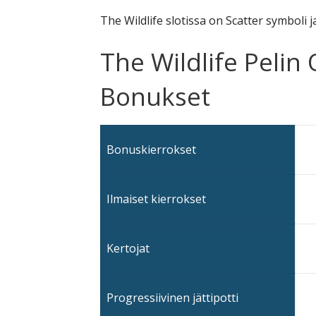
The Wildlife slotissa on Scatter symboli j
The Wildlife Pelin
Bonukset
Bonuskierrokset
Ilmaiset kierrokset
Kertojat
Progressiivinen jättipotti