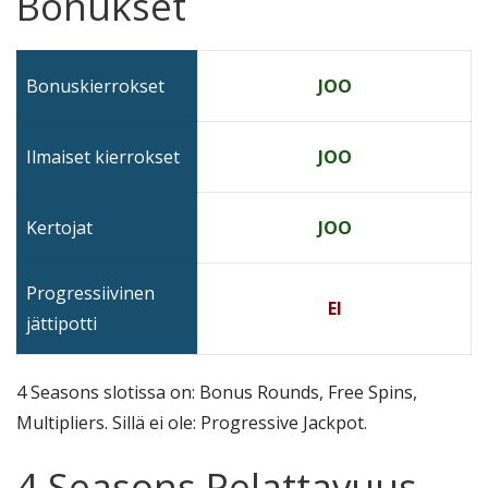
Bonukset
Bonuskierrokset
JOO
Ilmaiset kierrokset
JOO
Kertojat
JOO
Progressiivinen
EI
jättipotti
4 Seasons slotissa on: Bonus Rounds, Free Spins,
Multipliers. Sillä ei ole: Progressive Jackpot.
4 Seasons Pelattavuus