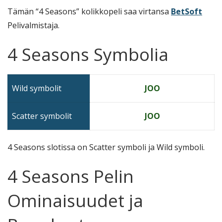
Tämän “4 Seasons” kolikkopeli saa virtansa
BetSoft
Pelivalmistaja.
4 Seasons Symbolia
Wild symbolit
JOO
Scatter symbolit
JOO
4 Seasons slotissa on Scatter symboli ja Wild symboli.
4 Seasons Pelin
Ominaisuudet ja