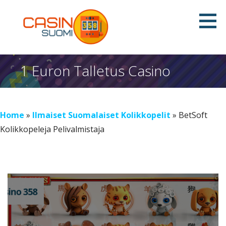
S
k
i
Suomi Casino 358
p
t
1 Euron Talletus Casino
o
c
o
Home
»
Ilmaiset Suomalaiset Kolikkopelit
»
BetSoft
n
Kolikkopeleja Pelivalmistaja
t
e
n
t