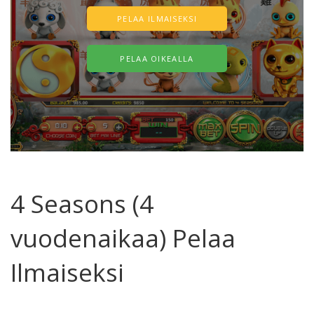
PELAA ILMAISEKSI
PELAA OIKEALLA
4 Seasons (4
vuodenaikaa) Pelaa
Ilmaiseksi