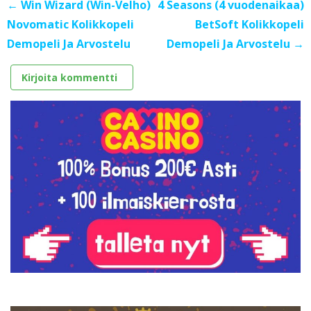
← Win Wizard (Win-Velho)
4 Seasons (4 vuodenaikaa)
Novomatic Kolikkopeli
BetSoft Kolikkopeli
Demopeli Ja Arvostelu
Demopeli Ja Arvostelu →
Kirjoita kommentti