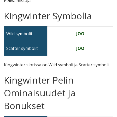
Pelivalmistaja.
Kingwinter Symbolia
Wild symbolit
JOO
Scatter symbolit
JOO
Kingwinter slotissa on Wild symboli ja Scatter symboli.
Kingwinter Pelin
Ominaisuudet ja
Bonukset