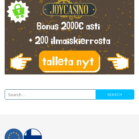
S
e
a
r
c
h