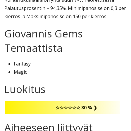
Palautusprosentin – 94,35%. Minimipanos se on 0,3 per
kierros ja Maksimipanos se on 150 per kierros.
Giovannis Gems
Temaattista
Fantasy
Magic
Luokitus
☆☆☆☆☆☆ 80 % ❯
Aiheeseen liittyvät