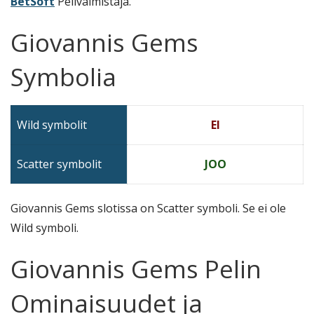
BetSoft
Pelivalmistaja.
Giovannis Gems
Symbolia
Wild symbolit
EI
Scatter symbolit
JOO
Giovannis Gems slotissa on Scatter symboli. Se ei ole
Wild symboli.
Giovannis Gems Pelin
Ominaisuudet ja