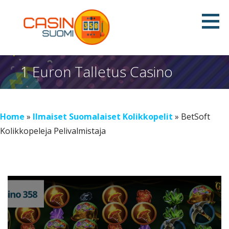
S
k
i
Suomi Casino 358
p
t
1 Euron Talletus Casino
o
c
o
Home
»
Ilmaiset Suomalaiset Kolikkopelit
»
BetSoft
n
Kolikkopeleja Pelivalmistaja
t
e
n
t