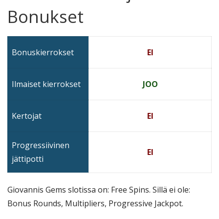
Bonukset
Bonuskierrokset
EI
Ilmaiset kierrokset
JOO
Kertojat
EI
Progressiivinen
EI
jättipotti
Giovannis Gems slotissa on: Free Spins. Sillä ei ole:
Bonus Rounds, Multipliers, Progressive Jackpot.