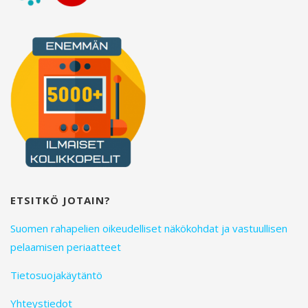
r
:
ETSITKÖ JOTAIN?
Suomen rahapelien oikeudelliset näkökohdat ja vastuullisen
pelaamisen periaatteet
Tietosuojakäytäntö
Yhteystiedot