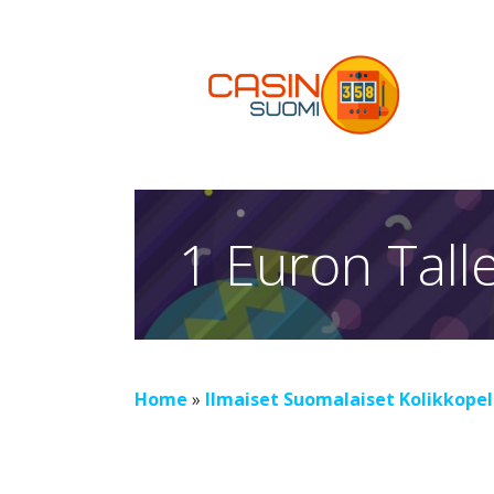
S
k
i
p
t
Suomi Casino 35
o
c
o
1 Euron Tall
n
t
e
n
t
Home
»
Ilmaiset Suomalaiset Kolikkopel