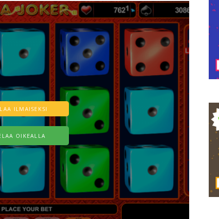
LAA ILMAISEKSI
ELAA OIKEALLA