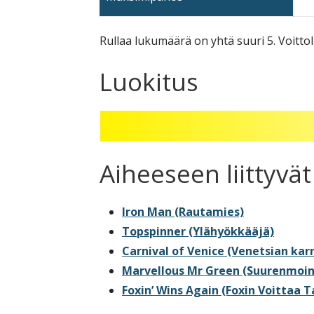
Rullaa lukumäärä on yhtä suuri 5. Voitto
Luokitus
Aiheeseen liittyvät
Iron Man (Rautamies)
Topspinner (Ylähyökkääjä)
Carnival of Venice (Venetsian kar
Marvellous Mr Green (Suurenmoin
Foxin’ Wins Again (Foxin Voittaa T