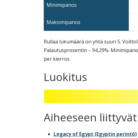
Minimipanos
Maksimipanos
Rullaa lukumäärä on yhtä suuri 5. Voitto
Palautusprosentin – 94,29%. Minimipanos
per kierros.
Luokitus
Aiheeseen liittyvät
Legacy of Egypt (Egyptin perintö)