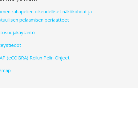
omen rahapelien oikeudelliset näkökohdat ja
stuullisen pelaamisen periaatteet
etosuojakäytäntö
teystiedot
AP (eCOGRA) Reilun Pelin Ohjeet
temap