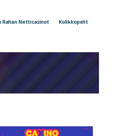
 Rahan Netticasinot
Kolikkopelit