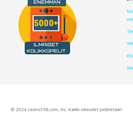
Su
va
Ti
Yh
eG
Si
© 2024 casino358.com, Inc. Kaikki oikeudet pidätetään.