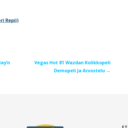
i Repii)
lay’n
Vegas Hot 81 Wazdan Kolikkopeli
Demopeli Ja Arvostelu →
ET