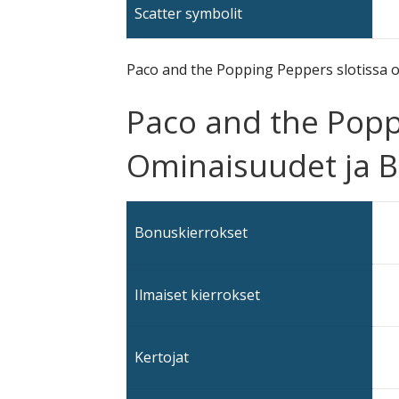
Scatter symbolit
Paco and the Popping Peppers slotissa on
Paco and the Popp
Ominaisuudet ja 
Bonuskierrokset
Ilmaiset kierrokset
Kertojat