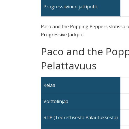
Progressiivinen jättipotti
Paco and the Popping Peppers slotissa on:
Progressive Jackpot.
Paco and the Pop
Pelattavuus
Kelaa
Voittolinjaa
RTP (Teorettisesta Palautuksesta)