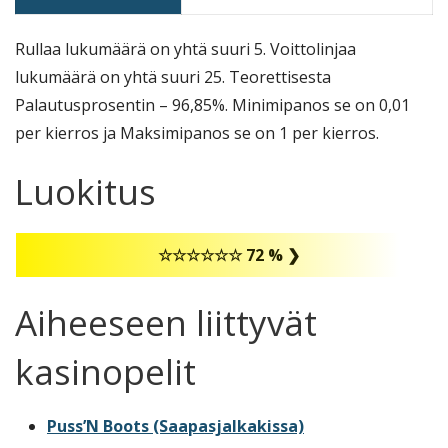
Rullaa lukumäärä on yhtä suuri 5. Voittolinjaa
lukumäärä on yhtä suuri 25. Teorettisesta
Palautusprosentin – 96,85%. Minimipanos se on 0,01
per kierros ja Maksimipanos se on 1 per kierros.
Luokitus
☆☆☆☆☆☆ 72 % ❯
Aiheeseen liittyvät
kasinopelit
Puss’N Boots (Saapasjalkakissa)