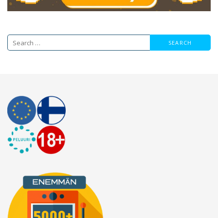
S
e
a
r
c
h
f
o
r
: