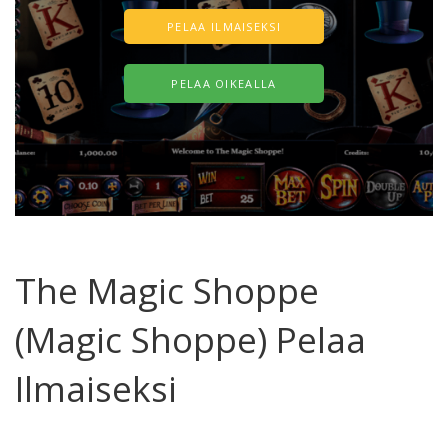
PELAA ILMAISEKSI
PELAA OIKEALLA
The Magic Shoppe
(Magic Shoppe) Pelaa
Ilmaiseksi