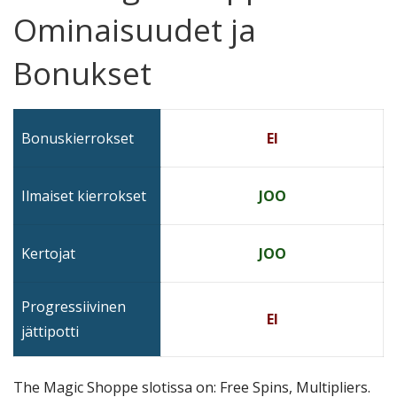
Ominaisuudet ja
Bonukset
Bonuskierrokset
EI
Ilmaiset kierrokset
JOO
Kertojat
JOO
Progressiivinen
EI
jättipotti
The Magic Shoppe slotissa on: Free Spins, Multipliers.