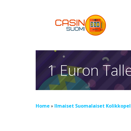
S
k
i
p
t
Suomi Casino 35
o
c
o
1 Euron Tall
n
t
e
n
t
Home
»
Ilmaiset Suomalaiset Kolikkopel