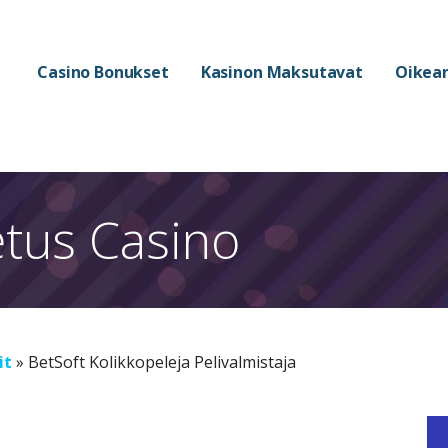
Casino Bonukset
Kasinon Maksutavat
Oikean
8
etus Casino
it
»
BetSoft Kolikkopeleja Pelivalmistaja