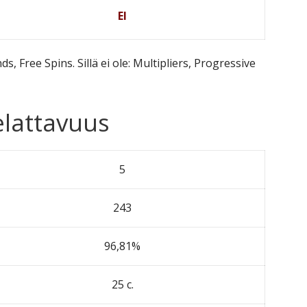
EI
s, Free Spins. Sillä ei ole: Multipliers, Progressive
elattavuus
5
243
96,81%
25 c.