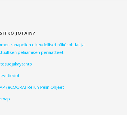
SITKÖ JOTAIN?
omen rahapelien oikeudelliset näkökohdat ja
stuullisen pelaamisen periaatteet
etosuojakäytäntö
teystiedot
AP (eCOGRA) Reilun Pelin Ohjeet
temap