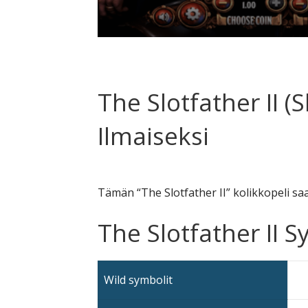
The Slotfather II (S
Ilmaiseksi
Tämän “The Slotfather II” kolikkopeli sa
The Slotfather II 
Wild symbolit