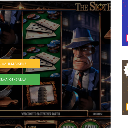
LAA ILMAISEKSI
ELAA OIKEALLA