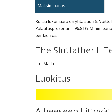
Maksimipanos
Rullaa lukumäärä on yhtä suuri 5. Voitto
Palautusprosentin – 96,81%. Minimipano
per kierros.
The Slotfather II 
Mafia
Luokitus
Aiheeseen liittyvät