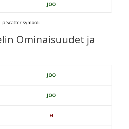
JOO
 ja Scatter symboli.
Pelin Ominaisuudet ja
JOO
JOO
EI