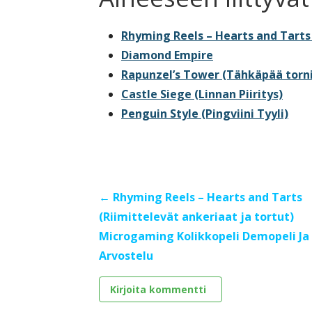
Rhyming Reels – Hearts and Tarts 
Diamond Empire
Rapunzel’s Tower (Tähkäpää torni
Castle Siege (Linnan Piiritys)
Penguin Style (Pingviini Tyyli)
← Rhyming Reels – Hearts and Tarts
(Riimittelevät ankeriaat ja tortut)
Microgaming Kolikkopeli Demopeli Ja
Arvostelu
Kirjoita kommentti