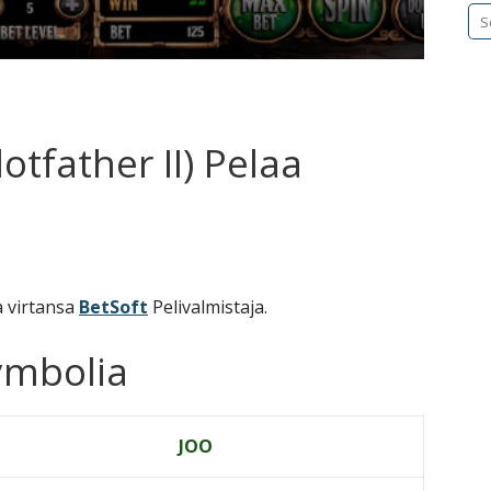
S
e
a
r
c
lotfather II) Pelaa
h
f
o
r
:
a virtansa
BetSoft
Pelivalmistaja.
Symbolia
JOO