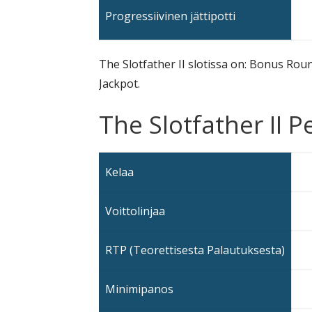
Progressiivinen jättipotti
The Slotfather II slotissa on: Bonus Round
Jackpot.
The Slotfather II P
Kelaa
Voittolinjaa
RTP (Teorettisesta Palautuksesta)
Minimipanos