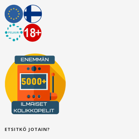
c
h
f
o
r
:
ETSITKÖ JOTAIN?