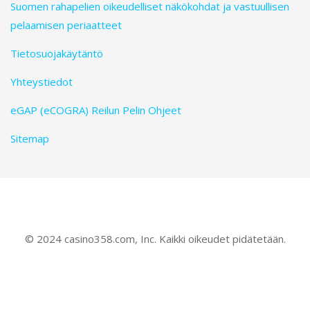
Suomen rahapelien oikeudelliset näkökohdat ja vastuullisen
pelaamisen periaatteet
Tietosuojakäytäntö
Yhteystiedot
eGAP (eCOGRA) Reilun Pelin Ohjeet
Sitemap
© 2024 casino358.com, Inc. Kaikki oikeudet pidätetään.