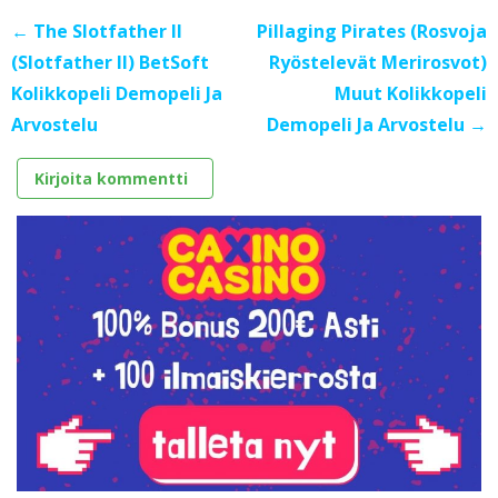
← The Slotfather II
Pillaging Pirates (Rosvoja
(Slotfather II) BetSoft
Ryöstelevät Merirosvot)
Kolikkopeli Demopeli Ja
Muut Kolikkopeli
Arvostelu
Demopeli Ja Arvostelu →
Kirjoita kommentti