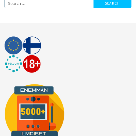
S
e
a
r
c
h
f
o
r
: