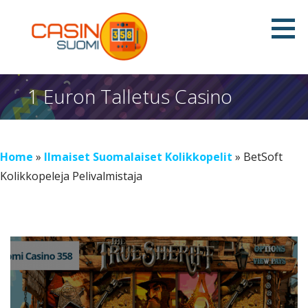
S
k
i
Suomi Casino 358
p
t
1 Euron Talletus Casino
o
c
o
Home
»
Ilmaiset Suomalaiset Kolikkopelit
»
BetSoft
n
Kolikkopeleja Pelivalmistaja
t
e
n
t