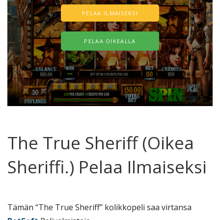
PELAA ILMAISEKSI
PELAA OIKEALLA
The True Sheriff (Oikea
Sheriffi.) Pelaa Ilmaiseksi
Tämän “The True Sheriff” kolikkopeli saa virtansa