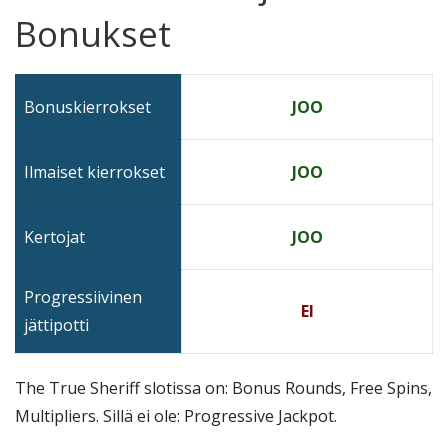
Bonukset
Bonuskierrokset
JOO
Ilmaiset kierrokset
JOO
Kertojat
JOO
Progressiivinen
EI
jättipotti
The True Sheriff slotissa on: Bonus Rounds, Free Spins,
Multipliers. Sillä ei ole: Progressive Jackpot.