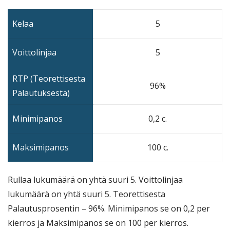
Kelaa
5
Voittolinjaa
5
RTP (Teorettisesta
96%
Palautuksesta)
Minimipanos
0,2 c.
Maksimipanos
100 c.
Rullaa lukumäärä on yhtä suuri 5. Voittolinjaa
lukumäärä on yhtä suuri 5. Teorettisesta
Palautusprosentin – 96%. Minimipanos se on 0,2 per
kierros ja Maksimipanos se on 100 per kierros.