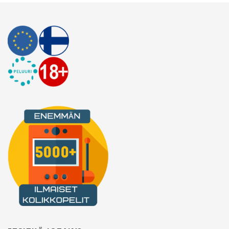
r
c
h
f
o
r
: