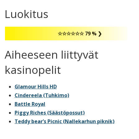
Luokitus
☆☆☆☆☆☆ 79 % ❯
Aiheeseen liittyvät
kasinopelit
Glamour Hills HD
Cindereela (Tuhkimo)
Battle Royal
Piggy Riches (Säästöpossut)
Teddy bear’s Picnic (Nallekarhun piknik)