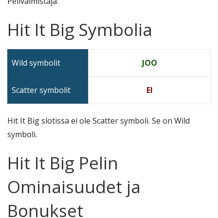
Pelivalmistaja.
Hit It Big Symbolia
Wild symbolit
JOO
Scatter symbolit
EI
Hit It Big slotissa ei ole Scatter symboli. Se on Wild
symboli.
Hit It Big Pelin
Ominaisuudet ja
Bonukset