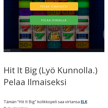
PELAA ILMAISEKSI
PELAA OIKEALLA
Hit It Big (Lyö Kunnolla.)
Pelaa Ilmaiseksi
Tämän “Hit It Big” kolikkopeli saa virtansa
ELK