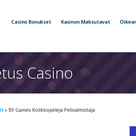
Casino Bonukset
Kasinon Maksutavat
Oikean
8
etus Casino
it
»
BF Games Kolikkopeleja Pelivalmistaja