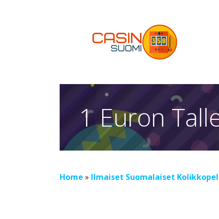
S
k
i
p
t
Suomi Casino 35
o
c
o
1 Euron Tall
n
t
e
n
t
Home
»
Ilmaiset Suomalaiset Kolikkopel