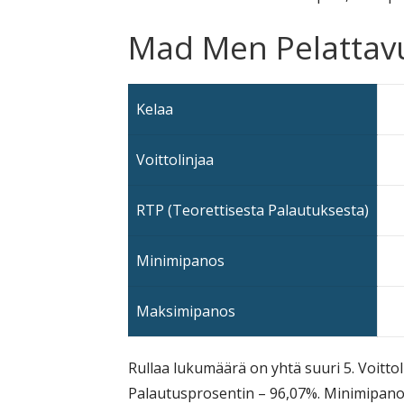
Mad Men Pelattav
Kelaa
Voittolinjaa
RTP (Teorettisesta Palautuksesta)
Minimipanos
Maksimipanos
Rullaa lukumäärä on yhtä suuri 5. Voitto
Palautusprosentin – 96,07%. Minimipanos