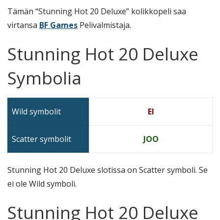
Tämän “Stunning Hot 20 Deluxe” kolikkopeli saa
virtansa
BF Games
Pelivalmistaja.
Stunning Hot 20 Deluxe
Symbolia
Wild symbolit
EI
Scatter symbolit
JOO
Stunning Hot 20 Deluxe slotissa on Scatter symboli. Se
ei ole Wild symboli.
Stunning Hot 20 Deluxe