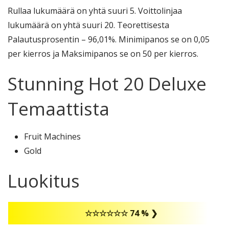
Rullaa lukumäärä on yhtä suuri 5. Voittolinjaa
lukumäärä on yhtä suuri 20. Teorettisesta
Palautusprosentin – 96,01%. Minimipanos se on 0,05
per kierros ja Maksimipanos se on 50 per kierros.
Stunning Hot 20 Deluxe
Temaattista
Fruit Machines
Gold
Luokitus
☆☆☆☆☆☆ 74 % ❯