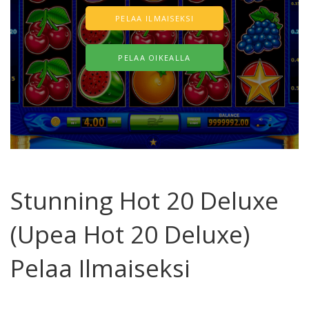
PELAA ILMAISEKSI
PELAA OIKEALLA
Stunning Hot 20 Deluxe
(Upea Hot 20 Deluxe)
Pelaa Ilmaiseksi