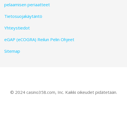
pelaamisen periaatteet
Tietosuojakäytäntö
Yhteystiedot
eGAP (eCOGRA) Reilun Pelin Ohjeet
Sitemap
© 2024 casino358.com, Inc. Kaikki oikeudet pidätetään.