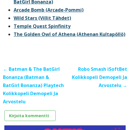
BatGirl Bonanza)
Arcade Bomb (Arcade-Pommi)
Wild Stars (Villit Tähdet)
Temple Quest Spinfinity
The Golden Owl of Athena (Athenan Kultapöllö)
← Batman & The BatGirl
Robo Smash iSoftBet
Bonanza (Batman &
Kolikkopeli Demopeli Ja
BatGirl Bonanza) Playtech
Arvostelu →
Kolikkopeli Demopeli Ja
Arvostelu
Kirjoita kommentti