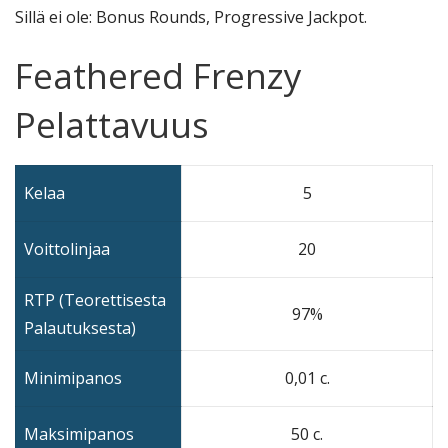
Sillä ei ole: Bonus Rounds, Progressive Jackpot.
Feathered Frenzy
Pelattavuus
Kelaa
5
Voittolinjaa
20
RTP (Teorettisesta
97%
Palautuksesta)
Minimipanos
0,01 c.
Maksimipanos
50 c.