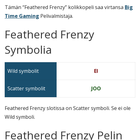
Tämän “Feathered Frenzy” kolikkopeli saa virtansa
Big
Time Gaming
Pelivalmistaja.
Feathered Frenzy
Symbolia
Wild symbolit
EI
Scatter symbolit
JOO
Feathered Frenzy slotissa on Scatter symboli. Se ei ole
Wild symboli.
Feathered Frenzy Pelin