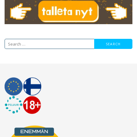
S
e
a
r
c
h
f
o
r
: