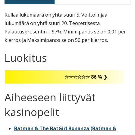
Rullaa lukumäärä on yhtä suuri 5. Voittolinjaa
lukumäärä on yhtä suuri 20. Teorettisesta
Palautusprosentin – 97%. Minimipanos se on 0,01 per
kierros ja Maksimipanos se on 50 per kierros.
Luokitus
☆☆☆☆☆☆ 86 % ❯
Aiheeseen liittyvät
kasinopelit
Batman & The BatGirl Bonanza (Batman &