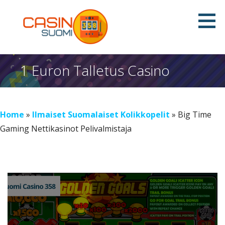
S
k
i
Suomi Casino 358
p
t
1 Euron Talletus Casino
o
c
o
Home
»
Ilmaiset Suomalaiset Kolikkopelit
»
Big Time
n
Gaming Nettikasinot Pelivalmistaja
t
e
n
t