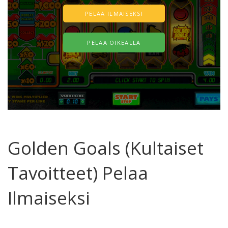
PELAA ILMAISEKSI
PELAA OIKEALLA
Golden Goals (Kultaiset
Tavoitteet) Pelaa
Ilmaiseksi