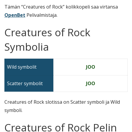
Tämän “Creatures of Rock” kolikkopeli saa virtansa
OpenBet
Pelivalmistaja.
Creatures of Rock
Symbolia
Wild symbolit
JOO
Scatter symbolit
JOO
Creatures of Rock slotissa on Scatter symboli ja Wild
symboli.
Creatures of Rock Pelin