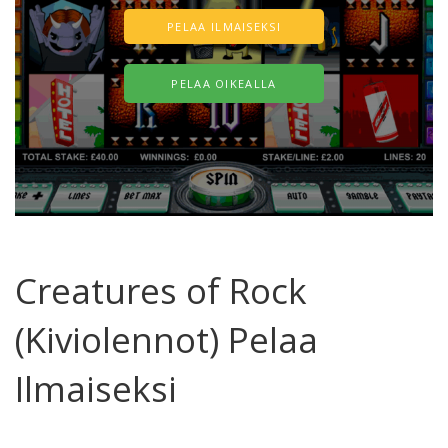
PELAA ILMAISEKSI
PELAA OIKEALLA
Creatures of Rock
(Kiviolennot) Pelaa
Ilmaiseksi