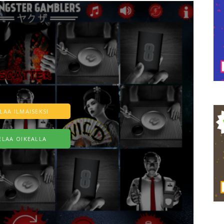
LAA ILMAISEKSI
ELAA OIKEALLA