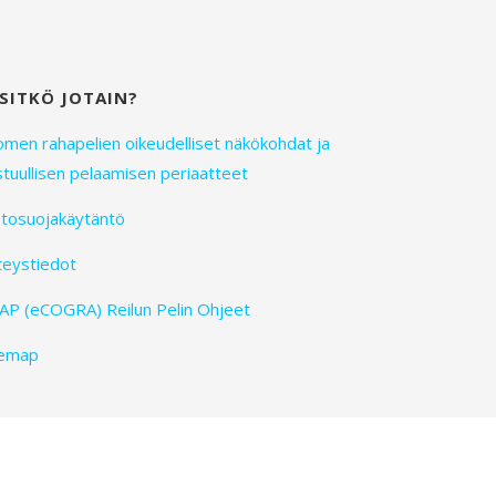
SITKÖ JOTAIN?
omen rahapelien oikeudelliset näkökohdat ja
stuullisen pelaamisen periaatteet
etosuojakäytäntö
teystiedot
AP (eCOGRA) Reilun Pelin Ohjeet
temap