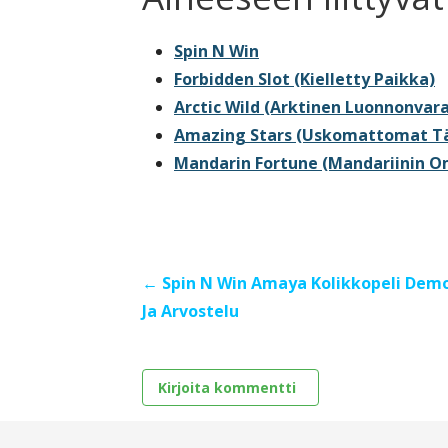
Spin N Win
Forbidden Slot (Kielletty Paikka)
Arctic Wild (Arktinen Luonnonvara
Amazing Stars (Uskomattomat T
Mandarin Fortune (Mandariinin O
← Spin N Win Amaya Kolikkopeli Demo
Ja Arvostelu
Kirjoita kommentti