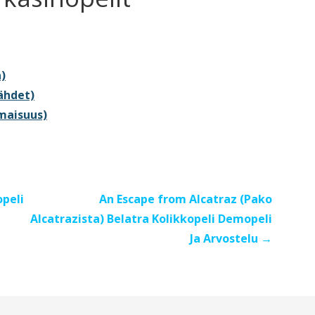
)
ähdet)
maisuus)
peli
An Escape from Alcatraz (Pako
Alcatrazista) Belatra Kolikkopeli Demopeli
Ja Arvostelu →