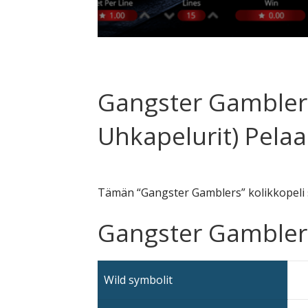
Gangster Gamblers
Uhkapelurit) Pelaa
Tämän “Gangster Gamblers” kolikkopeli 
Gangster Gambler
Wild symbolit