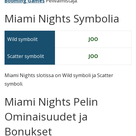
Booming Games
Pelivalmistaja.
Miami Nights Symbolia
Wild symbolit
JOO
Scatter symbolit
JOO
Miami Nights slotissa on Wild symboli ja Scatter
symboli.
Miami Nights Pelin
Ominaisuudet ja
Bonukset