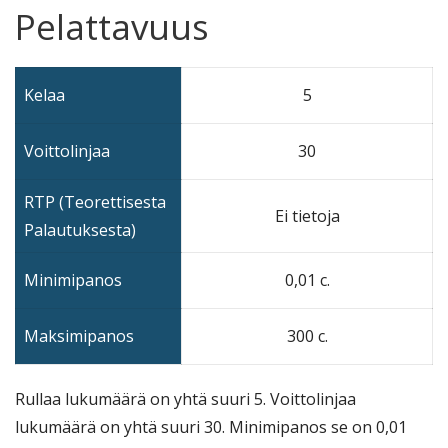
Pelattavuus
Kelaa
5
Voittolinjaa
30
RTP (Teorettisesta
Ei tietoja
Palautuksesta)
Minimipanos
0,01 c.
Maksimipanos
300 c.
Rullaa lukumäärä on yhtä suuri 5. Voittolinjaa
lukumäärä on yhtä suuri 30. Minimipanos se on 0,01