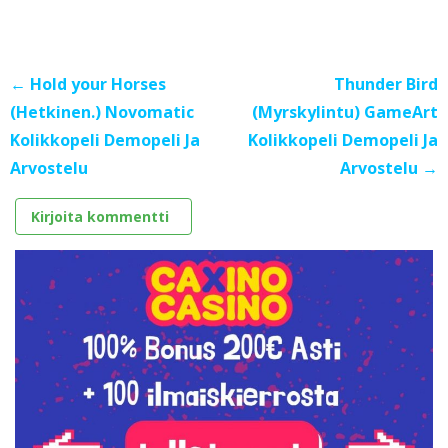
← Hold your Horses
Thunder Bird
(Hetkinen.) Novomatic
(Myrskylintu) GameArt
Kolikkopeli Demopeli Ja
Kolikkopeli Demopeli Ja
Arvostelu
Arvostelu →
Kirjoita kommentti