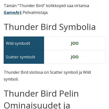
Tämän “Thunder Bird” kolikkopeli saa virtansa
GameArt
Pelivalmistaja.
Thunder Bird Symbolia
Wild symbolit
JOO
Scatter symbolit
JOO
Thunder Bird slotissa on Scatter symboli ja Wild
symboli.
Thunder Bird Pelin
Ominaisuudet ja