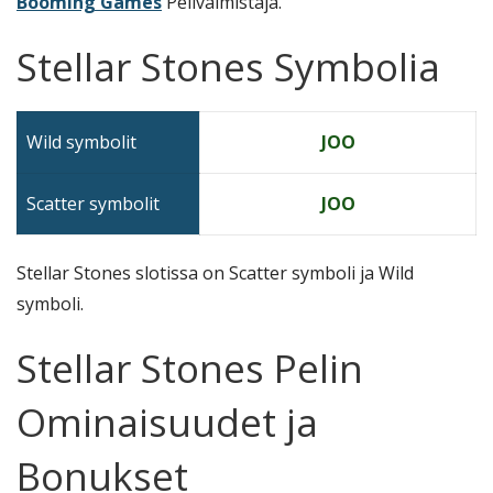
Booming Games
Pelivalmistaja.
Stellar Stones Symbolia
Wild symbolit
JOO
Scatter symbolit
JOO
Stellar Stones slotissa on Scatter symboli ja Wild
symboli.
Stellar Stones Pelin
Ominaisuudet ja
Bonukset