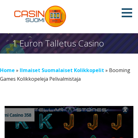
S
k
i
Suomi Casino 358
p
t
1 Euron Talletus Casino
o
c
o
Home
»
Ilmaiset Suomalaiset Kolikkopelit
»
Booming
n
Games Kolikkopeleja Pelivalmistaja
t
e
n
t