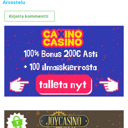
Arvostelu
Kirjoita kommentti