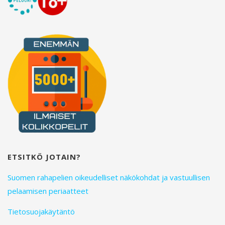
r
:
ETSITKÖ JOTAIN?
Suomen rahapelien oikeudelliset näkökohdat ja vastuullisen
pelaamisen periaatteet
Tietosuojakäytäntö