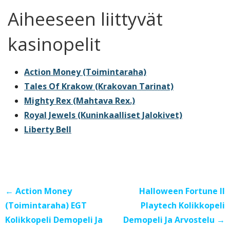
Aiheeseen liittyvät
kasinopelit
Action Money (Toimintaraha)
Tales Of Krakow (Krakovan Tarinat)
Mighty Rex (Mahtava Rex.)
Royal Jewels (Kuninkaalliset Jalokivet)
Liberty Bell
← Action Money
Halloween Fortune II
(Toimintaraha) EGT
Playtech Kolikkopeli
Kolikkopeli Demopeli Ja
Demopeli Ja Arvostelu →