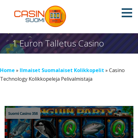
S
k
i
Suomi Casino 358
p
t
1 Euron Talletus Casino
o
c
o
Home
»
Ilmaiset Suomalaiset Kolikkopelit
»
Casino
n
Technology Kolikkopeleja Pelivalmistaja
t
e
n
t