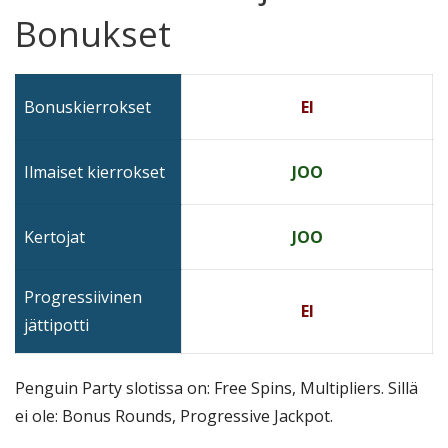
Bonukset
Bonuskierrokset
EI
Ilmaiset kierrokset
JOO
Kertojat
JOO
Progressiivinen
EI
jättipotti
Penguin Party slotissa on: Free Spins, Multipliers. Sillä
ei ole: Bonus Rounds, Progressive Jackpot.