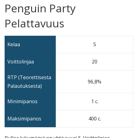
Penguin Party
Pelattavuus
Kelaa
5
Voittolinjaa
20
RTP (Teorettisesta
96,8%
Palautuksesta)
Minimipanos
1 c.
Maksimipanos
400 c.
Rullaa lukumäärä on yhtä suuri 5. Voittolinjaa