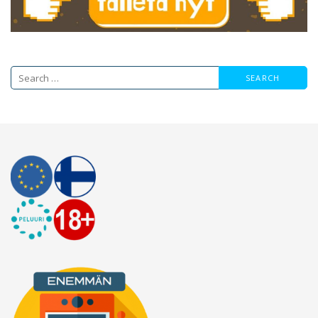
S
e
a
r
c
h
f
o
r
: