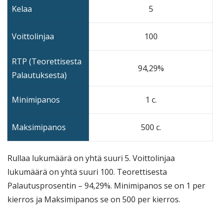
Kelaa
5
Voittolinjaa
100
RTP (Teorettisesta
94,29%
Palautuksesta)
Minimipanos
1 c.
Maksimipanos
500 c.
Rullaa lukumäärä on yhtä suuri 5. Voittolinjaa
lukumäärä on yhtä suuri 100. Teorettisesta
Palautusprosentin – 94,29%. Minimipanos se on 1 per
kierros ja Maksimipanos se on 500 per kierros.