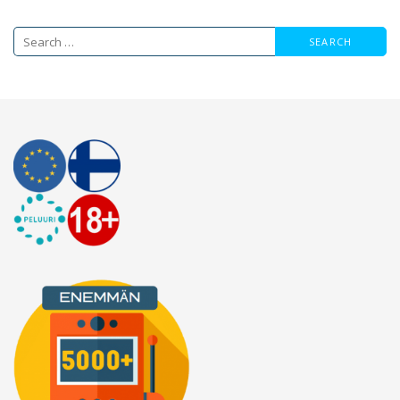
S
e
a
r
c
h
f
o
r
: