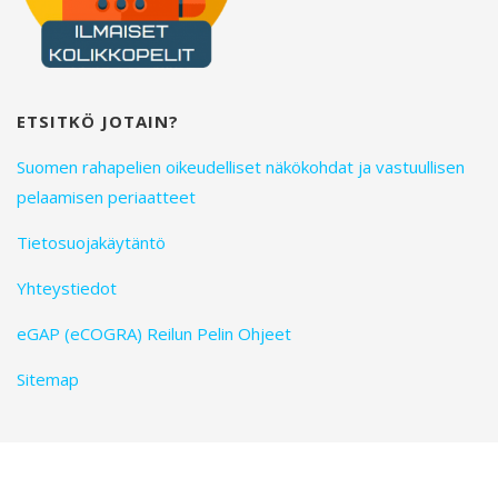
ETSITKÖ JOTAIN?
Suomen rahapelien oikeudelliset näkökohdat ja vastuullisen
pelaamisen periaatteet
Tietosuojakäytäntö
Yhteystiedot
eGAP (eCOGRA) Reilun Pelin Ohjeet
Sitemap