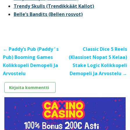
Trendy Skulls (Trendikkäät Kallot)
Belle’s Bandits (Bellen rosvot)
← Paddy’s Pub (Paddy ‘ s
Classic Dice 5 Reels
Pub) Booming Games
(Klassiset Nopat 5 Kelaa)
Kolikkopeli Demopeli Ja
Stake Logic Kolikkopeli
Arvostelu
Demopeli Ja Arvostelu →
Kirjoita kommentti