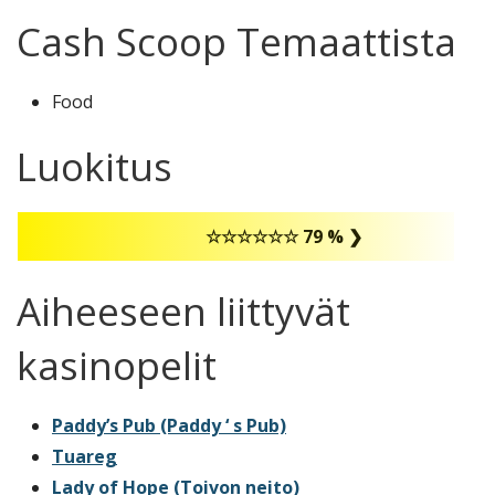
Cash Scoop Temaattista
Food
Luokitus
☆☆☆☆☆☆ 79 % ❯
Aiheeseen liittyvät
kasinopelit
Paddy’s Pub (Paddy ‘ s Pub)
Tuareg
Lady of Hope (Toivon neito)