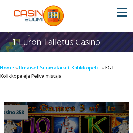
S
k
i
Suomi Casino 358
p
t
1 Euron Talletus Casino
o
c
o
Home
»
Ilmaiset Suomalaiset Kolikkopelit
»
EGT
n
Kolikkopeleja Pelivalmistaja
t
e
n
t