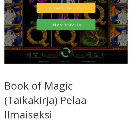
PELAA ILMAISEKSI
PELAA OIKEALLA
Book of Magic
(Taikakirja) Pelaa
Ilmaiseksi