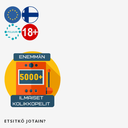
c
h
f
o
r
:
ETSITKÖ JOTAIN?