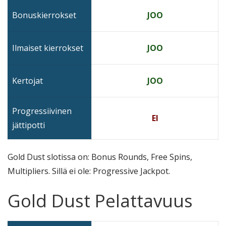
Bonuskierrokset
JOO
Ilmaiset kierrokset
JOO
Kertojat
JOO
Progressiivinen
EI
jättipotti
Gold Dust slotissa on: Bonus Rounds, Free Spins,
Multipliers. Sillä ei ole: Progressive Jackpot.
Gold Dust Pelattavuus