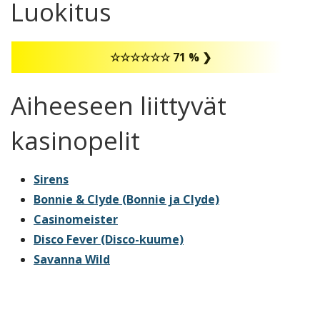
Luokitus
☆☆☆☆☆☆ 71 % ❯
Aiheeseen liittyvät
kasinopelit
Sirens
Bonnie & Clyde (Bonnie ja Clyde)
Casinomeister
Disco Fever (Disco-kuume)
Savanna Wild