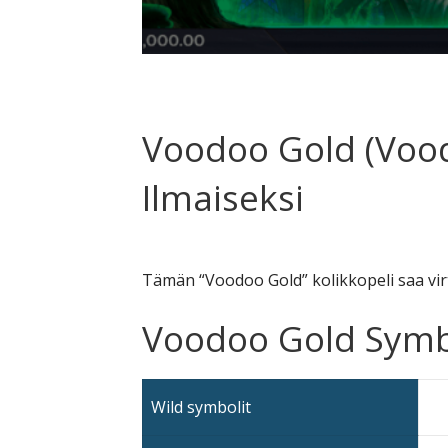
Voodoo Gold (Vood
Ilmaiseksi
Tämän “Voodoo Gold” kolikkopeli saa vi
Voodoo Gold Symb
Wild symbolit