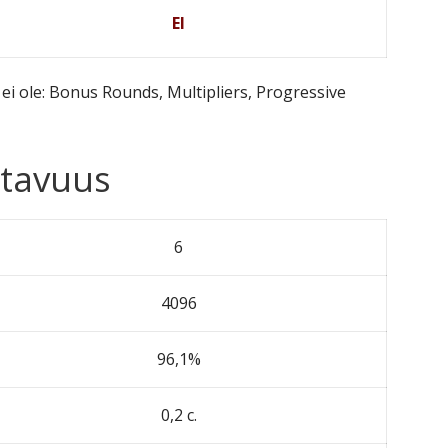
EI
ä ei ole: Bonus Rounds, Multipliers, Progressive
ttavuus
6
4096
96,1%
0,2 c.