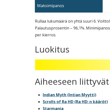
Maksimipanos
Rullaa lukumäärä on yhtä suuri 6. Voitto
Palautusprosentin – 96,1%. Minimipanos 
per kierros.
Luokitus
Aiheeseen liittyvät
Indian Myth (Intian Myytti)
Scrolls of Ra HD (Ra HD: n kääröt)
Starmania