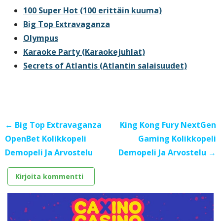
100 Super Hot (100 erittäin kuuma)
Big Top Extravaganza
Olympus
Karaoke Party (Karaokejuhlat)
Secrets of Atlantis (Atlantin salaisuudet)
← Big Top Extravaganza
King Kong Fury NextGen
OpenBet Kolikkopeli
Gaming Kolikkopeli
Demopeli Ja Arvostelu
Demopeli Ja Arvostelu →
Kirjoita kommentti