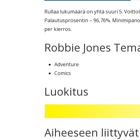
Rullaa lukumäärä on yhtä suuri 5. Voitto
Palautusprosentin – 96,76%. Minimipanos
per kierros.
Robbie Jones Tema
Adventure
Comics
Luokitus
Aiheeseen liittyvät