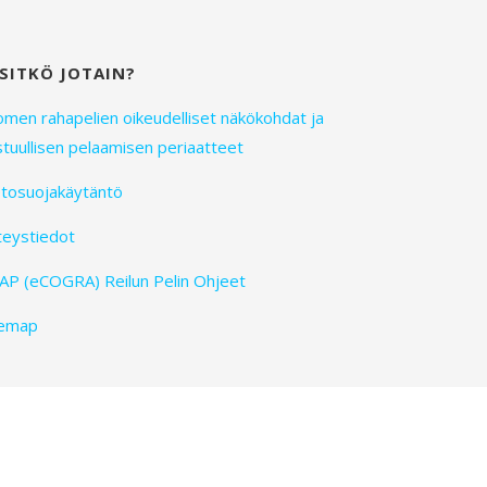
SITKÖ JOTAIN?
omen rahapelien oikeudelliset näkökohdat ja
stuullisen pelaamisen periaatteet
etosuojakäytäntö
teystiedot
AP (eCOGRA) Reilun Pelin Ohjeet
temap