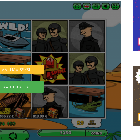
LAA ILMAISEKSI
ELAA OIKEALLA