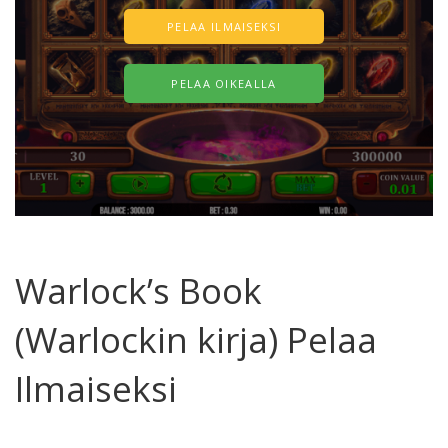
PELAA ILMAISEKSI
PELAA OIKEALLA
Warlock’s Book
(Warlockin kirja) Pelaa
Ilmaiseksi